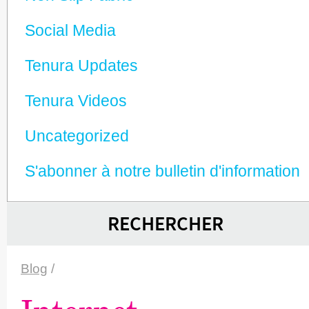
Social Media
Tenura Updates
Tenura Videos
Unca­tego­rized
S'abonner à notre bulletin d'information
RECHERCHER
Blog
/