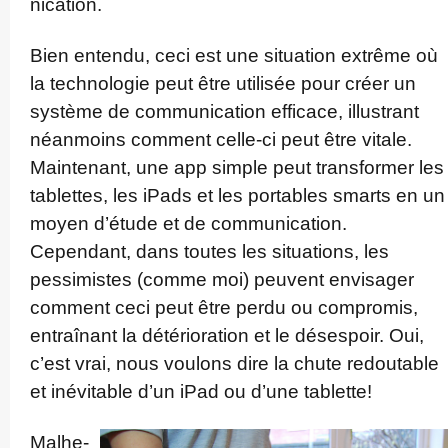
nica­tion.
Bien entendu, ceci est une situation extrême où
la technologie peut être utilisée pour créer un
système de commu­nica­tion efficace, illustrant
néanmoins comment celle-ci peut être vitale.
Maintenant, une app simple peut transformer les
tablettes, les iPads et les portables smarts en un
moyen d’étude et de commu­nica­tion.
Cependant, dans toutes les situations, les
pessimistes (comme moi) peuvent envisager
comment ceci peut être perdu ou compromis,
entraînant la dé­té­rioration et le désespoir. Oui,
c’est vrai, nous voulons dire la chute redoutable
et inévitable d’un iPad ou d’une tablette!
Malhe­