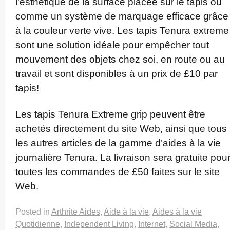
l’esthétique de la surface placée sur le tapis ou
comme un système de marquage efficace grâce
à la couleur verte vive. Les tapis Tenura extreme
sont une solution idéale pour empêcher tout
mouvement des objets chez soi, en route ou au
travail et sont disponibles à un prix de £10 par
tapis!
Les tapis Tenura Extreme grip peuvent être
achetés directement du site Web, ainsi que tous
les autres articles de la gamme d’aides à la vie
journalière Tenura. La livraison sera gratuite pou
toutes les commandes de £50 faites sur le site
Web.
Posted in
Arthrite Aides
,
Aide à la vie
,
Aides à la vie
Quotidienne
,
Independent Living
,
Internet
,
Social Media
,