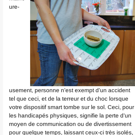
ure­
usement, personne n’est exempt d’un accident
tel que ceci, et de la terreur et du choc lorsque
votre dispositif smart tombe sur le sol. Ceci, pour
les handicapés physiques, signifie la perte d’un
moyen de commu­nica­tion ou de diver­tis­sement
pour quelque temps, laissant ceux-ci très isolés,