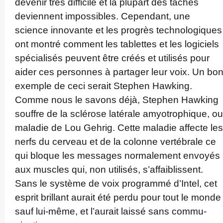
devenir très difficile et la plupart des tâches
deviennent impossibles. Cependant, une
science innovante et les progrès techno­logi­ques
ont montré comment les tablettes et les logiciels
spécialisés peuvent être créés et utilisés pour
aider ces personnes à partager leur voix. Un bo
exemple de ceci serait Stephen Hawking.
Comme nous le savons déjà, Stephen Hawking
souffre de la sclérose latérale amyot­rop­hique, ou
maladie de Lou Gehrig. Cette maladie affecte les
nerfs du cerveau et de la colonne vertébrale ce
qui bloque les messages normalement envoyés
aux muscles qui, non utilisés, s’affa­ib­lissent.
Sans le système de voix programmé d’Intel, cet
esprit brillant aurait été perdu pour tout le monde
sauf lui-même, et l’aurait laissé sans commu­