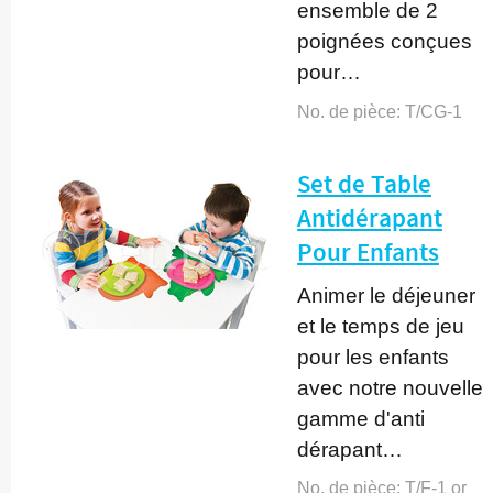
ensemble de 2
poignées conçues
pour…
No. de pièce:
T/CG-1
Set de Table
Antidérapant
Pour Enfants
Animer le déjeuner
et le temps de jeu
pour les enfants
avec notre nouvelle
gamme d'anti
dérapant…
No. de pièce:
T/F-1 or