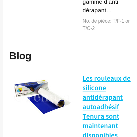
gamme d'anti
dérapant…
No. de pièce:
T/F-1 or
T/C-2
Blog
Les rouleaux de
silicone
antidérapant
autoadhésif
Tenura sont
maintenant
disponibles