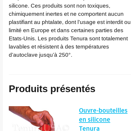
silicone. Ces produits sont non toxiques,
chimiquement inertes et ne comportent aucun
plastifiant au phtalate, dont l’usage est interdit ou
limité en Europe et dans certaines parties des
Etats-Unis.­ Les produits Tenura sont totalement
lavables et résistent à des températures
d’autoclave jusqu’à 250°.
Produits présentés
Ouvre-bouteilles
en silicone
Tenura