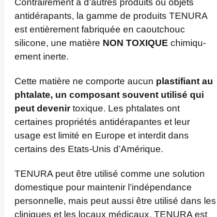
Contra­irement à d’autres produits ou objets
antidé­rapants, la gamme de produits TENURA
est entièrement fabriquée en caoutchouc
silicone, une matière
NON TOXIQUE
chimiqu­
ement
inerte.
Cette matière ne comporte aucun
plastifiant
au
phtalate, un composant souvent utilisé qui
peut devenir
toxique. Les phtalates ont
certaines propriétés antidé­rapantes et leur
usage est limité en Europe et interdit dans
certains des Etats-Unis d’Amérique.
TENURA peut être utilisé comme une solution
domestique pour maintenir l’­indé­pendance
personnelle, mais peut aussi être utilisé dans les
cliniques et les locaux médicaux. TENURA est