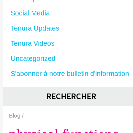
Social Media
Tenura Updates
Tenura Videos
Unca­tego­rized
S'abonner à notre bulletin d'information
RECHERCHER
Blog
/