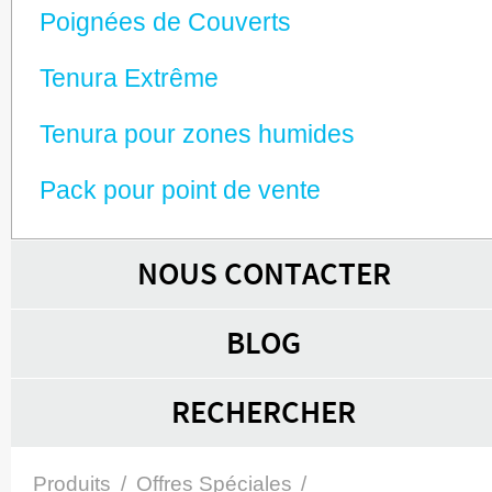
Poignées de Couverts
Tenura Extrême
Tenura pour zones humides
Pack pour point de vente
NOUS CONTACTER
BLOG
RECHERCHER
Produits
/
Offres Spéciales
/