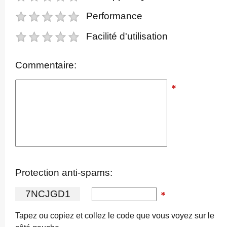
Performance
Facilité d'utilisation
Commentaire:
Protection anti-spams:
7
N
C
J
G
D
1
Tapez ou copiez et collez le code que vous voyez sur le