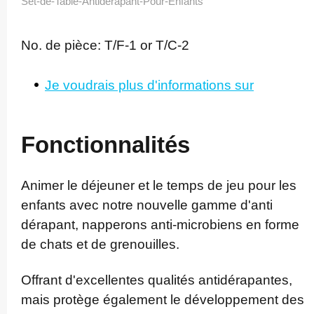
Set-de-Table-Antidérapant-Pour-Enfants
No. de pièce:
T/F-1 or T/C-2
Je voudrais plus d'informations sur
Fonctionnalités
Animer le déjeuner et le temps de jeu pour les
enfants avec notre nouvelle gamme d'anti
dérapant, napperons anti-microbiens en forme
de chats et de grenouilles.
Offrant d'excellentes qualités antidé­rapantes,
mais protège également le dé­veloppement des