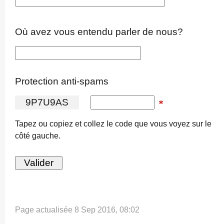
Où avez vous entendu parler de nous?
Protection anti-spams
9
P
7
U
9
A
S
Tapez ou copiez et collez le code que vous voyez sur le
côté gauche.
Page actualisée 8 Sep 2016, 08:02