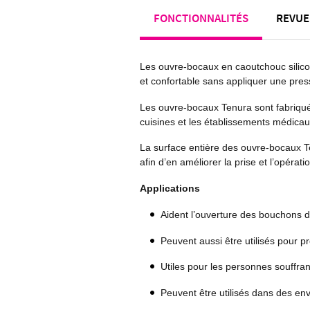
FONCTIONNALITÉS
REVUE 
Les ouvre-bocaux en caoutchouc silicon
et confortable sans appliquer une press
Les ouvre-bocaux Tenura sont fabriqués
cuisines et les établissements médica
La surface entière des ouvre-bocaux Ten
afin d’en améliorer la prise et l’opérati
Applications
Aident l’ouverture des bouchons de
Peuvent aussi être utilisés pour p
Utiles pour les personnes souffrant
Peuvent être utilisés dans des en