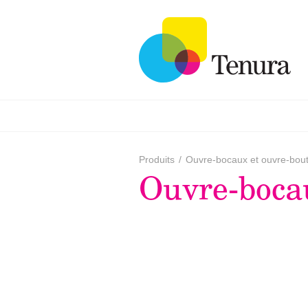
Produits
/
Ouvre-bocaux et ouvre-bout
Ouvre-boca