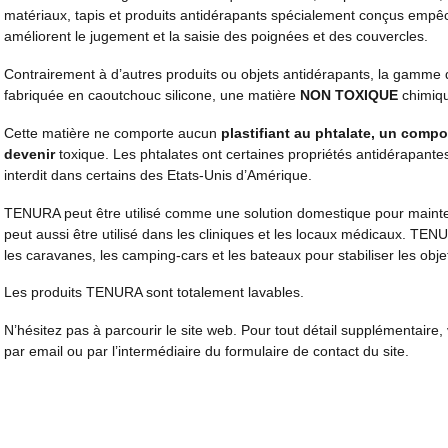
matériaux, tapis et produits antidérapants spécialement conçus empê
améliorent le jugement et la saisie des poignées et des couvercles.
Contrairement à d’autres produits ou objets antidérapants, la gamme
fabriquée en caoutchouc silicone, une matière
NON TOXIQUE
chimiq
Cette matière ne comporte aucun
plastifiant
au
phtalate, un compo
devenir
toxique. Les phtalates ont certaines propriétés antidérapantes
interdit dans certains des Etats-Unis d’Amérique.
TENURA peut être utilisé comme une solution domestique pour mainte
peut aussi être utilisé dans les cliniques et les locaux médicaux. TENU
les caravanes, les camping-cars et les bateaux pour stabiliser les obje
Les produits TENURA sont totalement lavables.
N’hésitez pas à parcourir le site web. Pour tout détail supplémentaire,
par email ou par l’intermédiaire du formulaire de contact du site.