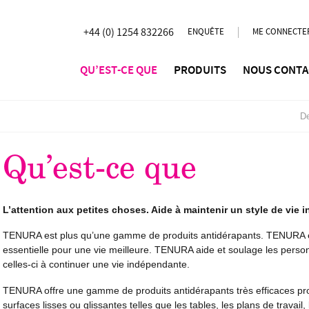
+44 (0) 1254 832266
ENQUÊTE
ME CONNECTE
QU’EST-CE QUE
PRODUITS
NOUS CONTA
De
Qu’est-ce que
L’attention aux petites choses. Aide à maintenir un style de vie 
TENURA est plus qu’une gamme de produits antidérapants. TENURA e
essentielle pour une vie meilleure. TENURA aide et soulage les personn
celles-ci à continuer une vie indépendante.
TENURA offre une gamme de produits antidérapants très efficaces proc
surfaces lisses ou glissantes telles que les tables, les plans de travail,