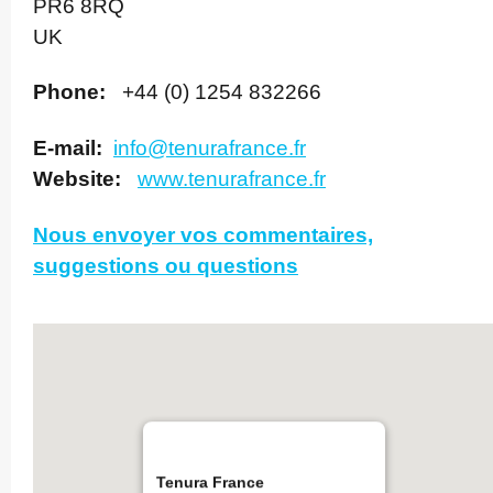
PR6 8RQ
UK
Phone:
+44 (0) 1254 832266
E-mail:
info@tenurafrance.fr
Website:
www.­tenur­af­rance.­fr
Nous envoyer vos commentaires,
suggestions ou questions
Tenura France