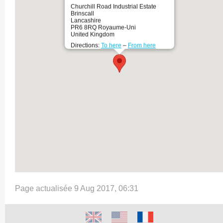
Churchill Road Industrial Estate
Brinscall
Lancashire
PR6 8RQ Royaume-Uni
United Kingdom
Directions:
To here
–
From here
Page actualisée 9 Aug 2017, 06:31