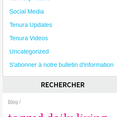
Social Media
Tenura Updates
Tenura Videos
Unca­tego­rized
S'abonner à notre bulletin d'information
RECHERCHER
Blog
/