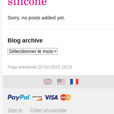
silicone
Sorry, no posts added yet.
Blog archive
Page actualisée 20 Oct 2015, 16:15
Sign in
Créer un compte