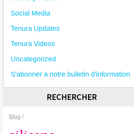
Social Media
Tenura Updates
Tenura Videos
Unca­tego­rized
S'abonner à notre bulletin d'information
RECHERCHER
Blog
/