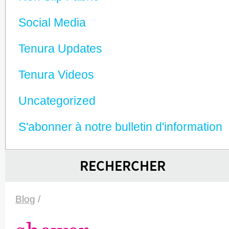
Social Media
Tenura Updates
Tenura Videos
Unca­tego­rized
S'abonner à notre bulletin d'information
RECHERCHER
Blog
/