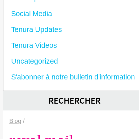
Social Media
Tenura Updates
Tenura Videos
Unca­tego­rized
S'abonner à notre bulletin d'information
RECHERCHER
Blog
/