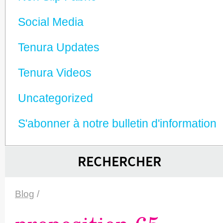
Social Media
Tenura Updates
Tenura Videos
Unca­tego­rized
S'abonner à notre bulletin d'information
RECHERCHER
Blog
/