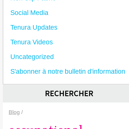
Social Media
Tenura Updates
Tenura Videos
Unca­tego­rized
S'abonner à notre bulletin d'information
RECHERCHER
Blog
/