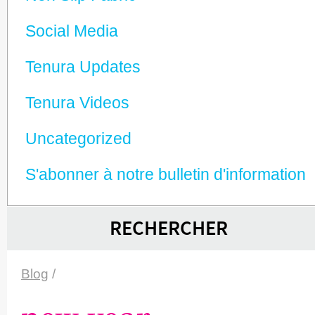
Social Media
Tenura Updates
Tenura Videos
Unca­tego­rized
S'abonner à notre bulletin d'information
RECHERCHER
Blog
/