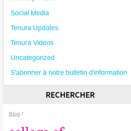
Social Media
Tenura Updates
Tenura Videos
Unca­tego­rized
S'abonner à notre bulletin d'information
RECHERCHER
Blog
/