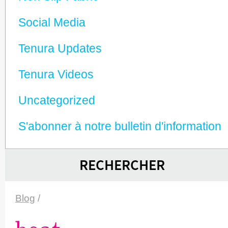
Social Media
Tenura Updates
Tenura Videos
Unca­tego­rized
S'abonner à notre bulletin d'information
RECHERCHER
Blog
/