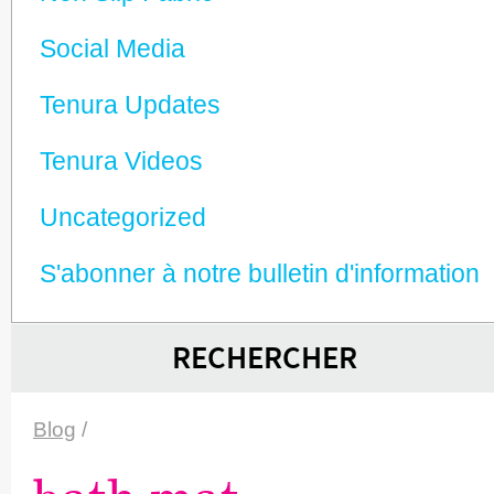
Social Media
Tenura Updates
Tenura Videos
Unca­tego­rized
S'abonner à notre bulletin d'information
RECHERCHER
Blog
/