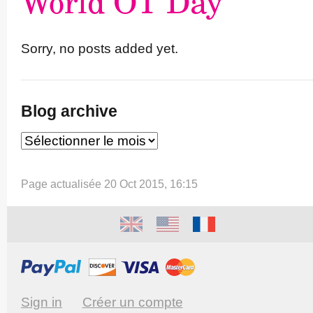
World OT Day
Sorry, no posts added yet.
Blog archive
Page actualisée 20 Oct 2015, 16:15
Sign in
Créer un compte