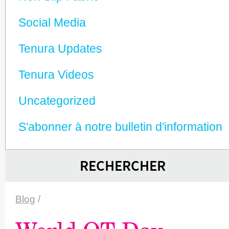
Social Media
Tenura Updates
Tenura Videos
Unca­tego­rized
S'abonner à notre bulletin d'information
RECHERCHER
Blog
/