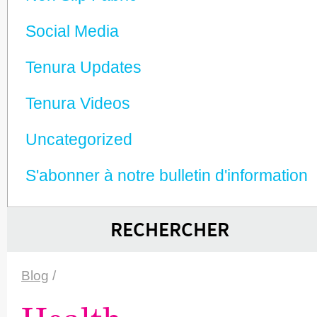
Social Media
Tenura Updates
Tenura Videos
Unca­tego­rized
S'abonner à notre bulletin d'information
RECHERCHER
Blog
/